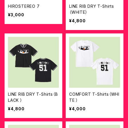
HIROSTEREO 7
LINE RIB DRY T-Shirts
（WHITE）
¥3,000
¥4,800
LINE RIB DRY T-Shirts（B
COMFORT T-Shirts（WHI
LACK ）
TE ）
¥4,800
¥4,000