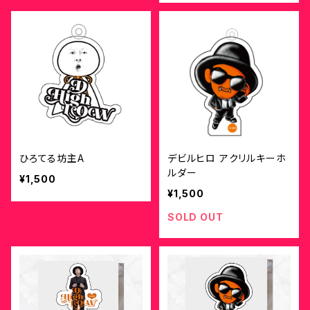
ひろてる坊主A
デビルヒロ アクリルキーホ
ルダー
¥1,500
¥1,500
SOLD OUT