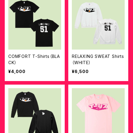
COMFORT T-Shirts（BLA
RELAXING SWEAT Shirts
CK）
（WHITE）
¥4,000
¥6,500