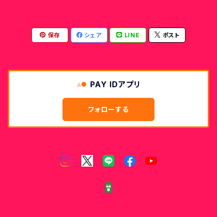
保存
シェア
LINE
ポスト
PAY IDアプリ
フォローする