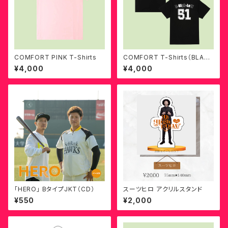
COMFORT PINK T-Shirts
COMFORT T-Shirts（BLAC
K）
¥4,000
¥4,000
「HERO」 BタイプJKT（CD）
スーツヒロ アクリルスタンド
¥550
¥2,000