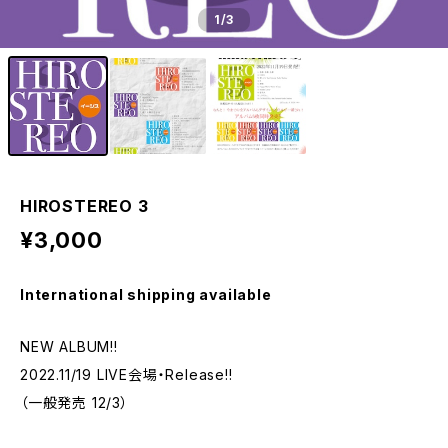
1
/3
HIROSTEREO 3
¥3,000
International shipping available
NEW ALBUM!!
2022.11/19 LIVE会場・Release!!
（一般発売 12/3）