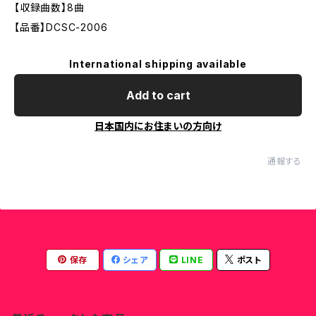
【収録曲数】8曲
【品番】DCSC-2006
International shipping available
Add to cart
日本国内にお住まいの方向け
通報する
保存
シェア
LINE
ポスト