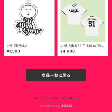
ひろてる坊主A
LINE RIB DRY T-Shirts（WHI
TE）
¥1,500
¥4,800
商品一覧に戻る
© イーシス SHOP CHANNEL
Powered by