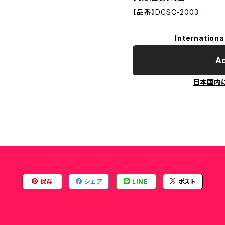
【品番】DCSC-2003
Internationa
Ad
日本国内
保存
シェア
LINE
ポスト