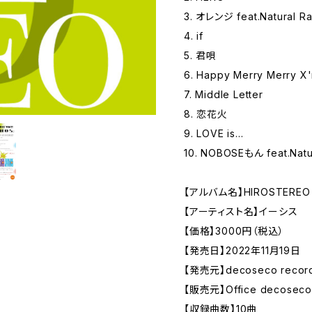
3. オレンジ feat.Natural Ra
4. if
5. 君唄
6. Happy Merry Merry X
7. Middle Letter
8. 恋花火
9. LOVE is...
10. NOBOSEもん feat.Natur
【アルバム名】HIROSTEREO
【アーティスト名】イーシス
【価格】3000円（税込）
【発売日】2022年11月19日
【発売元】decoseco recor
【販売元】Office decoseco
【収録曲数】10曲