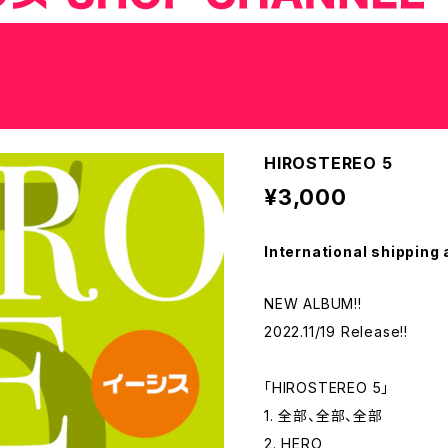
HIROSTEREO 5
¥3,000
International shipping 
NEW ALBUM!!
2022.11/19 Release!!
「HIROSTEREO 5」
1. 全部、全部、全部
2. HERO