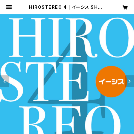
HIROSTEREO 4 | イーシス SHOP
CHANNEL