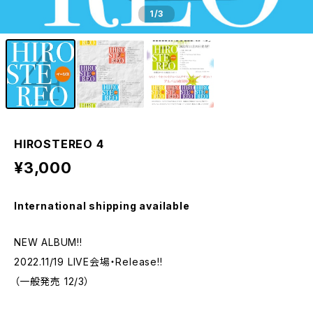
1
/3
HIROSTEREO 4
¥3,000
International shipping available
NEW ALBUM!!
2022.11/19 LIVE会場・Release!!
（一般発売 12/3）